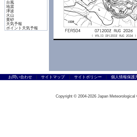
台風
地震
津波
火山
黄砂
天気予報
ポイント天気予報
お問い合わせ
|
サイトマップ
|
サイトポリシー
|
個人情報保護
Copyright © 2004-2026 Japan Meteorolog