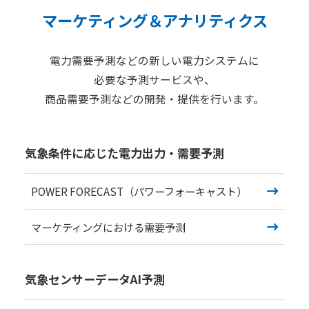
マーケティング＆アナリティクス
ニュース
2026年
電力需要予測などの新しい電力システムに
必要な予測サービスや、
2025年
商品需要予測などの開発・提供を行います。
2024年
2023年
気象条件に応じた電力出力・需要予測
2022年
2021年
POWER FORECAST（パワーフォーキャスト）
2020年
マーケティングにおける需要予測
企業情報
気象センサーデータAI予測
メッセージ
会社概要