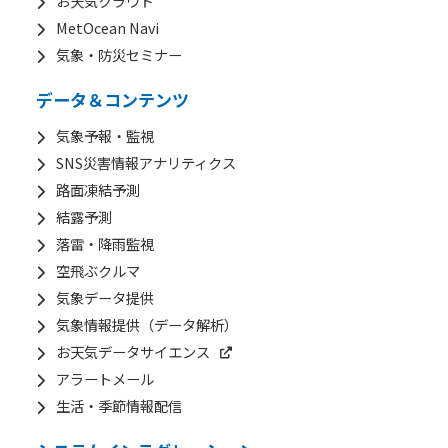
お天気クラウド
MetOcean Navi
気象・防災セミナー
データ＆コンテンツ
気象予報・監視
SNS災害情報アナリティクス
路面凍結予測
結露予測
落雷・降雨監視
空飛ぶクルマ
気象データ提供
気象情報提供（データ解析）
お天気データサイエンス
アラートメール
生活・季節情報配信