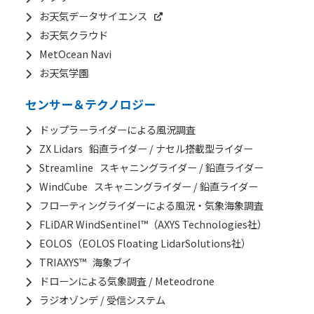
お天気データサイエンス
お天気クラウド
MetOcean Navi
お天気学園
センサー＆テクノロジー
ドップラーライダーによる風況調査
ZX Lidars 鉛直ライダー / ナセル搭載型ライダー
Streamline スキャニングライダー / 鉛直ライダー
WindCube スキャニングライダー / 鉛直ライダー
フローティングライダーによる風況・気象海象調査
FLiDAR WindSentinel™（AXYS Technologies社）
EOLOS（EOLOS Floating LidarSolutions社）
TRIAXYS™ 海象ブイ
ドローンによる気象調査 / Meteodrone
ラジオゾンデ / 受信システム