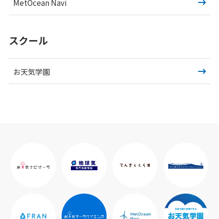
MetOcean Navi
スクール
お天気学園