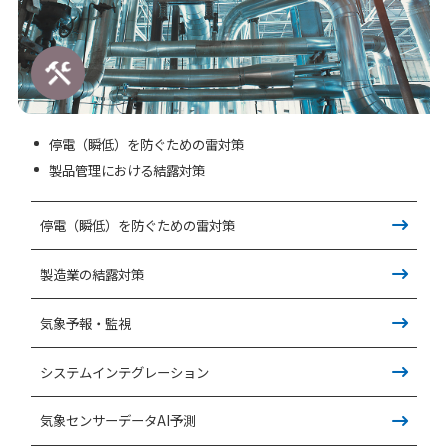
停電（瞬低）を防ぐための雷対策
製品管理における結露対策
停電（瞬低）を防ぐための雷対策
製造業の結露対策
気象予報・監視
システムインテグレーション
気象センサーデータAI予測