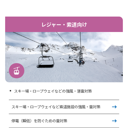
レジャー・索道向け
スキー場・ロープウェイなどの強風・落雷対策
スキー場・ロープウェイなど索道施設の強風・雷対策
停電（瞬低）を防ぐための雷対策