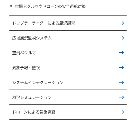
空飛ぶクルマやドローンの安全運航対策
ドップラーライダーによる風況調査
広域風況監視システム
空飛ぶクルマ
気象予報・監視
システムインテグレーション
風況シミュレーション
ドローンによる気象調査