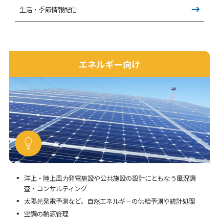
生活・季節情報配信
エネルギー向け
洋上・陸上風力発電施設や公共施設の設計にともなう風況調
査・コンサルティング
太陽光発電予測など、自然エネルギ－の供給予測や統計処理
空調の熱源管理