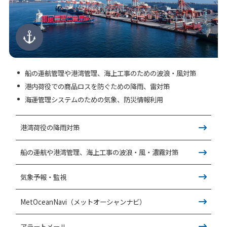
船の運航管理や港湾管理、海上工事のための波浪・風対策
港内荷役での商品ロスを防ぐための降雨、雷対策
海運管理システムのための気象、防災情報利用
港湾荷役の降雨対策
船の運航や港湾管理、海上工事の波浪・風・濃霧対策
気象予報・監視
MetOceanNavi（メットオーシャンナビ）
アラートメール