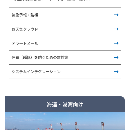
気象予報・監視
お天気クラウド
アラートメール
停電（瞬低）を防ぐための雷対策
システムインテグレーション
海運・港湾向け