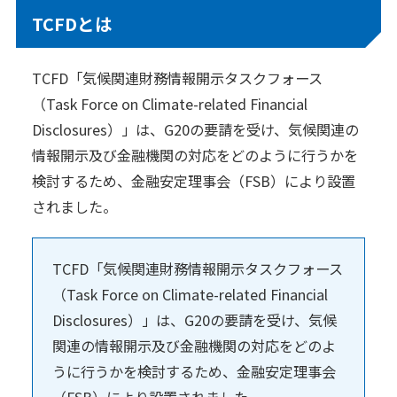
TCFDとは
ニュース
2026年
TCFD「気候関連財務情報開示タスクフォース
（Task Force on Climate-related Financial
2025年
Disclosures）」は、G20の要請を受け、気候関連の
2024年
情報開示及び金融機関の対応をどのように行うかを
2023年
検討するため、金融安定理事会（FSB）により設置
されました。
2022年
2021年
TCFD「気候関連財務情報開示タスクフォース
2020年
（Task Force on Climate-related Financial
Disclosures）」は、G20の要請を受け、気候
企業情報
関連の情報開示及び金融機関の対応をどのよ
メッセージ
うに行うかを検討するため、金融安定理事会
会社概要
（FSB）により設置されました。