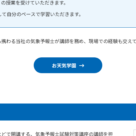
」の授業を受けていただきます。
して自分のペースで学習いただきます。
も携わる当社の気象予報士が講師を務め、現場での経験も交え
お天気学園
などで開講する、気象予報士試験対策講座の講師を担