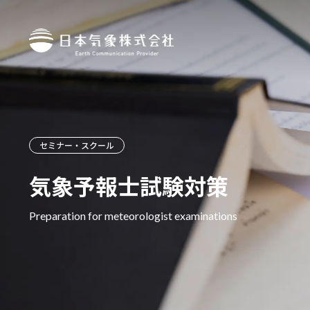
セミナー・スクール
気象予報士試験対策
Preparation for meteorologist examinations