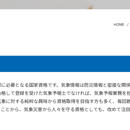
HOME
際に必要となる国家資格です。気象情報は防災情報と密接な関
合格して登録を受けた気象予報士でなければ、気象予報業務を
気象に対する純粋な興味から資格取得を目指す方も多く、毎回
ることから、気象災害から人々を守る資格としても、改めて注目