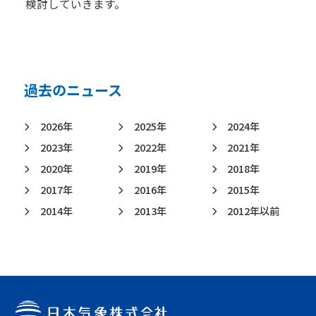
検討していきます。
過去のニュース
2026年
2025年
2024年
2023年
2022年
2021年
2020年
2019年
2018年
2017年
2016年
2015年
2014年
2013年
2012年以前