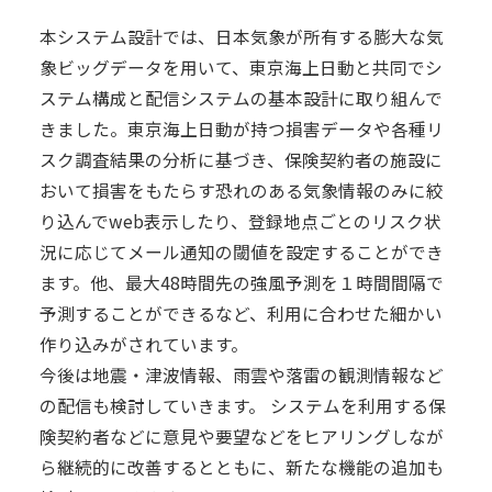
本システム設計では、日本気象が所有する膨大な気
象ビッグデータを用いて、東京海上日動と共同でシ
ステム構成と配信システムの基本設計に取り組んで
きました。東京海上日動が持つ損害データや各種リ
スク調査結果の分析に基づき、保険契約者の施設に
おいて損害をもたらす恐れのある気象情報のみに絞
り込んでweb表示したり、登録地点ごとのリスク状
況に応じてメール通知の閾値を設定することができ
ます。他、最大48時間先の強風予測を１時間間隔で
予測することができるなど、利用に合わせた細かい
作り込みがされています。
今後は地震・津波情報、雨雲や落雷の観測情報など
の配信も検討していきます。 システムを利用する保
険契約者などに意見や要望などをヒアリングしなが
ら継続的に改善するとともに、新たな機能の追加も