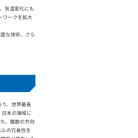
風、気温変化にも
トワークを拡大
高度な技術、さら
があり、世界最長
、日本の海域に
を持ち、複数の方向
ベルの冗長性を