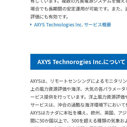
有しています。複数の冗長電源システムを備え
場合でも長期間の安定運用が可能です。また、
評価にも有効です。
AXYS Technologies Inc. サービス概要
AXYS Technorogies Inc.について
AXYSは、リモートセンシングによるモニタリ
上の風力資源評価や海洋、大気の各パラメータ
ービス提供を行っています。洋上風力資源評価や
サービスは、沖合の過酷な海洋環境下において
AXYSはカナダに本社を構え、欧州、英国、ア
間に50か国以上で、500を超える種類の気象