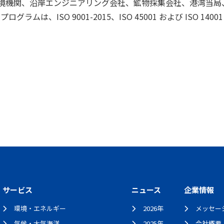
境機関、沿岸エンジニアリング会社、鉱物採集会社、港湾当局
ラムは、ISO 9001-2015、ISO 45001 および ISO 14
サービス
ニュース
企業情報
環境・エネルギー
2026年
メッセー
気候・大気海洋
2025年
会社概要