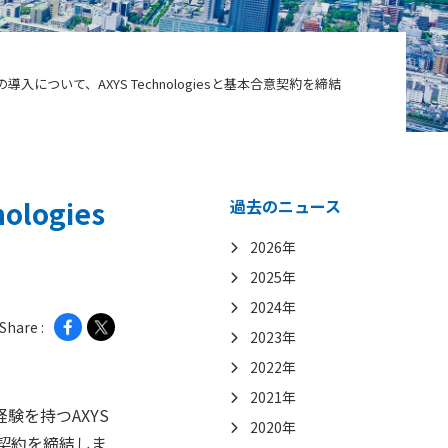
について、AXYS Technologiesと基本合意契約を締結
ogies
過去のニュース
2026年
2025年
2024年
Share :
2023年
2022年
2021年
験を持つAXYS
2020年
合意契約を締結しま