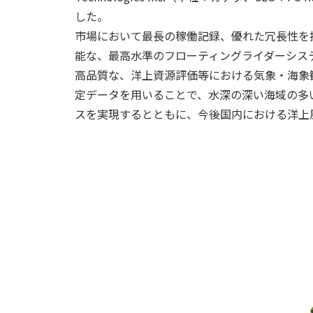
した。
市場において最長の稼働記録、優れた冗長性を持つAX
能な、最高水準のフローティングライダーシステムです
高品質な、洋上資源評価等における気象・海象
定データを用いることで、水深の深い海域の多
スを実現するとともに、今後国内における洋上