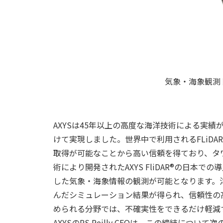
気象・海象観測ドッ
AXYSは45年以上の高度な海洋技術による実
けて実現しました。世界中で利用されるFLiDAR Wind
取得が可能なことから高い信頼を得ており、タ
術により開発されたAXYS FliDAR®の日
した気象・海象情報の観測が可能となります。
んだシミュレーション結果が得られ、信頼性の
められる分野では、不確実性をできるだけ軽減
AXYSのPS Reilly CEOは、この締結につい