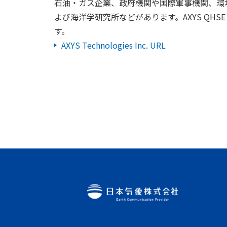
石油・ガス企業、政府機関や国際軍事機関、環
よび海洋学研究所などがあります。AXYS QHSE プログ
す。
AXYS Technologies Inc. URL