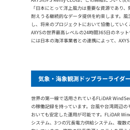
「日本にとって洋上風力は重要な資源であり、弊社
耐えうる継続的なデータ提供を約束します。風
し、将来のプロジェクトにおいて協働していく
AXYSの世界最高レベルの24時間365日のネ
には日本の海洋事業者との連携によって、AXYS 
気象・海象観測ドップラーライダー「 AXY
世界の第一線で活用されているFLiDAR Wind
の稼働記録を持っています。台風や台湾周辺の
おいても安定した運用が可能です。FLiDAR W
システム、3つの冗長電力供給システム、複数