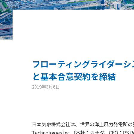
フローティングライダーシステム
と基本合意契約を締結
2019年3月6日
日本気象株式会社は、世界の洋上風力発電所の計
Technologies Inc.（本社：カナダ、CE