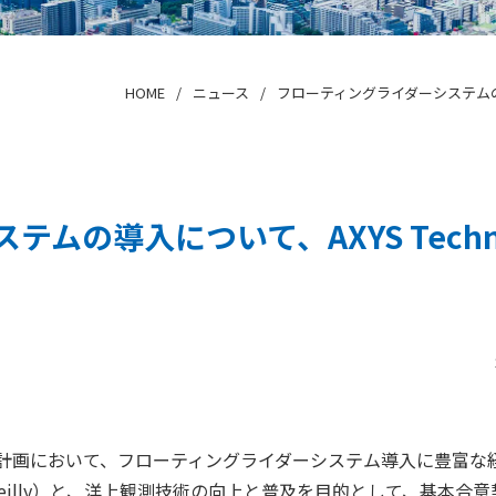
HOME
ニュース
フローティングライダーシステムの導入
の導入について、AXYS Technol
画において、フローティングライダーシステム導入に豊富な経
O：PS Reilly）と、洋上観測技術の向上と普及を目的として、基本