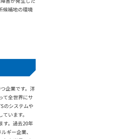
に障害が発生した
所候補地の環境
持つ企業です。洋
って全世界にサ
Sのシステムや
しています。
ます。過去20年
ネルギー企業、