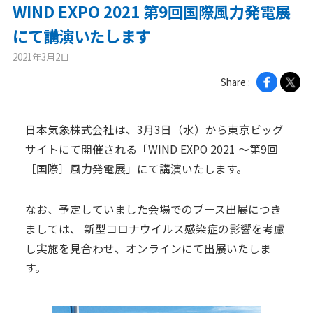
WIND EXPO 2021 第9回国際風力発電展
ニュース
にて講演いたします
2021年3月2日
2026年
Share :
2025年
2024年
日本気象株式会社は、3月3日（水）から東京ビッグ
2023年
サイトにて開催される「WIND EXPO 2021 ～第9回
2022年
［国際］風力発電展」にて講演いたします。
2021年
なお、予定していました会場でのブース出展につき
2020年
ましては、 新型コロナウイルス感染症の影響を考慮
し実施を見合わせ、オンラインにて出展いたしま
企業情報
す。
メッセージ
会社概要