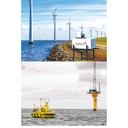
日本気象の歴史
オフィス
環境・サステナビリティ
情報セキュリティ
スカイスポーツ支援
技術情報
採用情報
事例紹介
気象情報活用のご相談
お問い合わせ
English