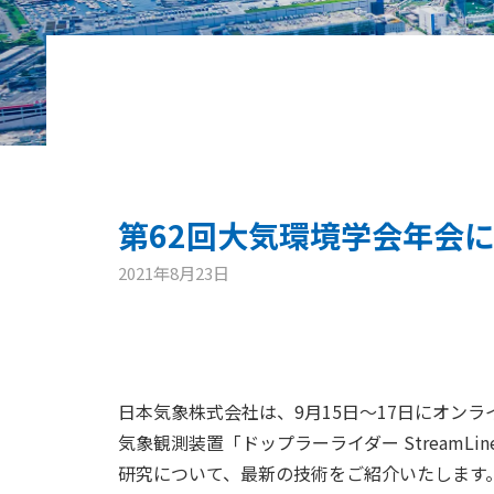
第62回大気環境学会年会
2021年8月23日
日本気象株式会社は、9月15日～17日にオン
気象観測装置「ドップラーライダー StreamLi
研究について、最新の技術をご紹介いたします