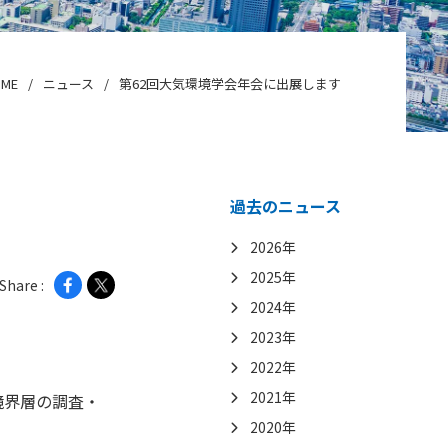
ME
ニュース
第62回大気環境学会年会に出展します
過去のニュース
2026年
2025年
Share :
2024年
2023年
2022年
2021年
気境界層の調査・
2020年