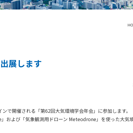
HO
に出展します
ラインで開催される「第62回大気環境学会年会」に参加します。
ne」および「気象観測用ドローン Meteodrone」を使った大
。