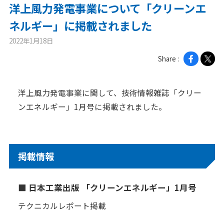
洋上風力発電事業について「クリーンエ
ニュース
ネルギー」に掲載されました
2022年1月18日
2026年
Share :
2025年
2024年
洋上風力発電事業に関して、技術情報雑誌「クリー
2023年
ンエネルギー」1月号に掲載されました。
2022年
2021年
2020年
掲載情報
企業情報
■ 日本工業出版 「クリーンエネルギー」1月号
メッセージ
テクニカルレポート掲載
会社概要