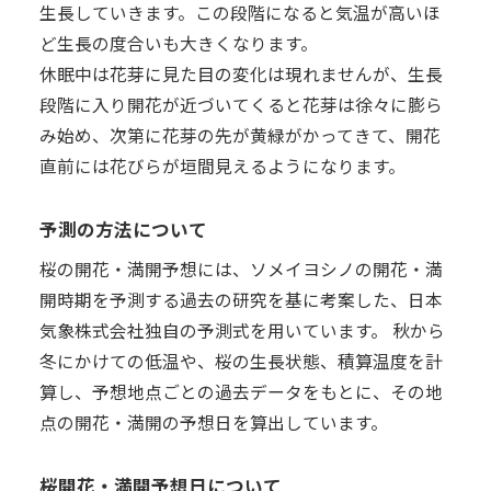
生長していきます。この段階になると気温が高いほ
ど生長の度合いも大きくなります。
休眠中は花芽に見た目の変化は現れませんが、生長
段階に入り開花が近づいてくると花芽は徐々に膨ら
み始め、次第に花芽の先が黄緑がかってきて、開花
直前には花びらが垣間見えるようになります。
予測の方法について
桜の開花・満開予想には、ソメイヨシノの開花・満
開時期を予測する過去の研究を基に考案した、日本
気象株式会社独自の予測式を用いています。 秋から
冬にかけての低温や、桜の生長状態、積算温度を計
算し、予想地点ごとの過去データをもとに、その地
点の開花・満開の予想日を算出しています。
桜開花・満開予想日について