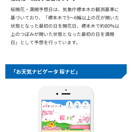
桜開花・満開予想日は、気象庁標本木の観測基準に
基づいており、「標本木で5～6輪以上の花が開いた
状態となった最初の日を開花日、標本木で約80%以
上のつぼみが開いた状態となった最初の日を満開
日」として予想を行っています。
「お天気ナビゲータ 桜ナビ」