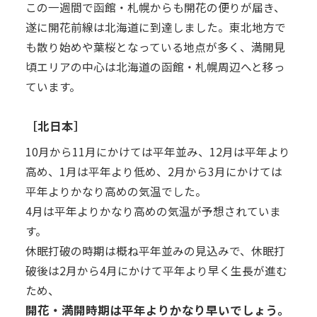
この一週間で函館・札幌からも開花の便りが届き、
遂に開花前線は北海道に到達しました。東北地方で
も散り始めや葉桜となっている地点が多く、満開見
頃エリアの中心は北海道の函館・札幌周辺へと移っ
ています。
［北日本］
10月から11月にかけては平年並み、12月は平年より
高め、1月は平年より低め、2月から3月にかけては
平年よりかなり高めの気温でした。
4月は平年よりかなり高めの気温が予想されていま
す。
休眠打破の時期は概ね平年並みの見込みで、休眠打
破後は2月から4月にかけて平年より早く生長が進む
ため、
開花・満開時期は平年よりかなり早いでしょう。