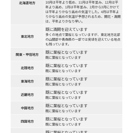
10月は平年より低め、11月は平年並み、12月は平
北海道地方
年より高め、1月は平年並み、2月から3月にかけて
は平年よりかなり高めの気温でした。4月は平年よ
りかなり高めの気温が予想されるため、開花・満開
は、平年よりかなり早い。
既に満開を迎えています
多くの地点で葉桜となっていますが、東北地方北部
東北地方
の山間部や青森県の一部では見頃を迎えている地点
も残っています。
既に葉桜となっています
関東・甲信地方
既に葉桜となっています
既に葉桜となっています
北陸地方
既に葉桜となっています
既に葉桜となっています
東海地方
既に葉桜となっています
既に葉桜となっています
近畿地方
既に葉桜となっています
既に葉桜となっています
中国地方
既に葉桜となっています
既に葉桜となっています
四国地方
既に葉桜となっています
既に葉桜となっています