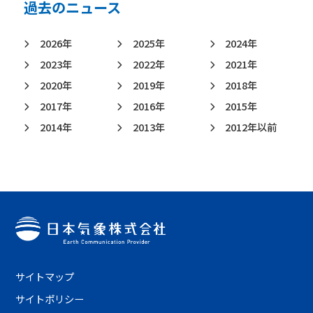
過去のニュース
2026年
2025年
2024年
2023年
2022年
2021年
2020年
2019年
2018年
2017年
2016年
2015年
2014年
2013年
2012年以前
サイトマップ
サイトポリシー