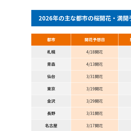
2026年の主な都市の桜開花・満開
都市
開花予想日
札幌
4/18開花
青森
4/13開花
仙台
3/31開花
東京
3/19開花
金沢
3/29開花
長野
3/31開花
名古屋
3/17開花