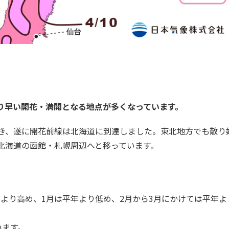
り早い開花・満開となる地点が多くなっています。
き、遂に開花前線は北海道に到達しました。東北地方でも散り
北海道の函館・札幌周辺へと移っています。
平年より高め、1月は平年より低め、2月から3月にかけては平年
います。