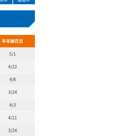
平年開花日
5/1
4/22
4/8
3/24
4/3
4/11
3/24