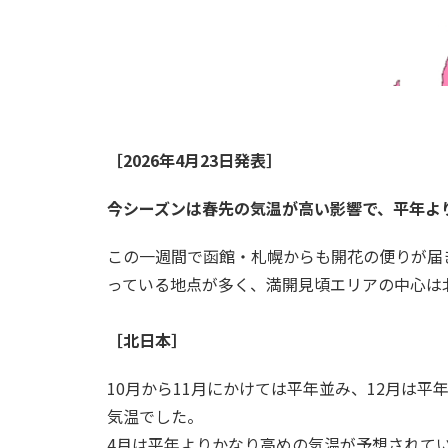
［2026年4月23日発表］
今シーズンは春先の気温が高い影響で、平年よ
この一週間で函館・札幌からも開花の便りが届
っている地点が多く、満開見頃エリアの中心は
［北日本］
10月から11月にかけては平年並み、12月は
気温でした。
4月は平年よりかなり高めの気温が予想されて