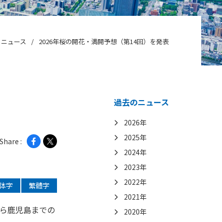
ニュース
2026年桜の開花・満開予想（第14回）を発表
過去のニュース
2026年
2025年
Share :
2024年
2023年
2022年
体字
繁體字
2021年
から鹿児島までの
2020年