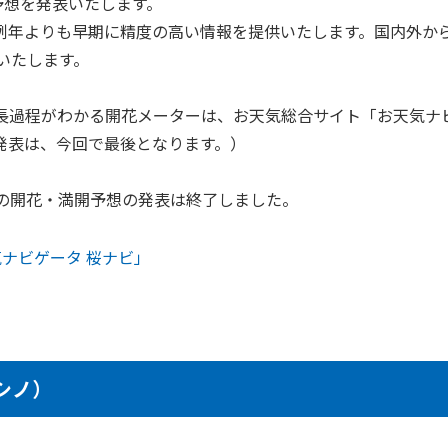
予想を発表いたします。
、例年よりも早期に精度の高い情報を提供いたします。国内外か
いたします。
長過程がわかる開花メーターは、お天気総合サイト「お天気ナ
発表は、今回で最後となります。）
の開花・満開予想の発表は終了しました。
気ナビゲータ 桜ナビ」
シノ）