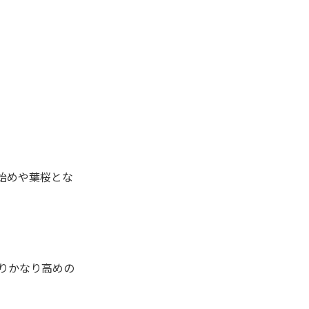
始めや葉桜とな
よりかなり高めの