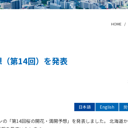
HOME
想（第14回）を発表
日本語
English
简
ズンの「第14回桜の開花・満開予想」を発表しました。 北海道