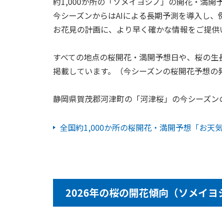
約1,000か所の「ソメイヨシノ」の開花・満開
今シーズンからはAIによる長期予測を導入し
お花見の計画に、より早く確かな情報をご提供
すべての地点の桜開花・満開予想日や、桜の生
掲載しています。（今シーズンの桜開花予想の
静岡県賀茂郡河津町の「河津桜」の今シーズン
全国約1,000か所の桜開花・満開予想「お天
2026年の桜の開花傾向（ソメイヨ