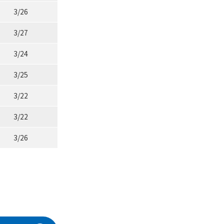
3/26
3/27
3/24
3/25
3/22
3/22
3/26